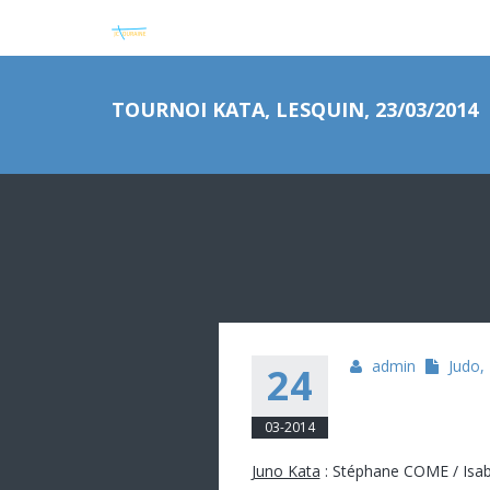
TOURNOI KATA, LESQUIN, 23/03/2014
admin
Judo
,
24
03-2014
Juno Kata
: Stéphane COME / Is