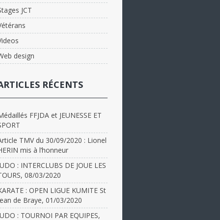
Stages JCT
Vétérans
Videos
Web design
ARTICLES RÉCENTS
Médaillés FFJDA et JEUNESSE ET
SPORT
Article TMV du 30/09/2020 : Lionel
HERIN mis à l’honneur
JUDO : INTERCLUBS DE JOUE LES
TOURS, 08/03/2020
KARATE : OPEN LIGUE KUMITE St
Jean de Braye, 01/03/2020
JUDO : TOURNOI PAR EQUIPES,