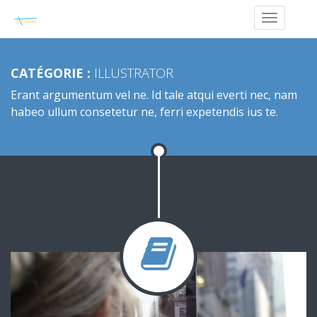
CATÉGORIE :
ILLUSTRATOR
Erant argumentum vel ne. Id tale atqui everti nec, nam
habeo ullum consetetur ne, ferri expetendis ius te.