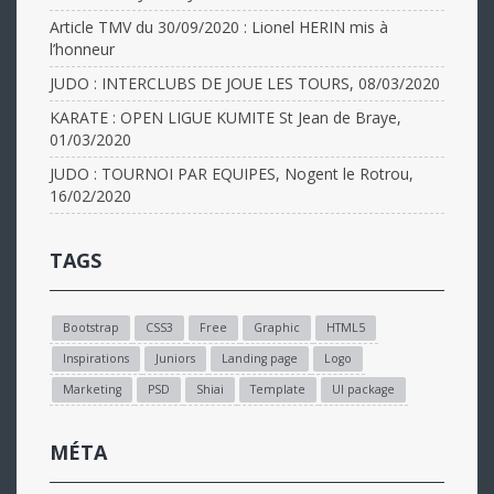
Article TMV du 30/09/2020 : Lionel HERIN mis à
l’honneur
JUDO : INTERCLUBS DE JOUE LES TOURS, 08/03/2020
KARATE : OPEN LIGUE KUMITE St Jean de Braye,
01/03/2020
JUDO : TOURNOI PAR EQUIPES, Nogent le Rotrou,
16/02/2020
TAGS
Bootstrap
CSS3
Free
Graphic
HTML5
Inspirations
Juniors
Landing page
Logo
Marketing
PSD
Shiai
Template
UI package
MÉTA