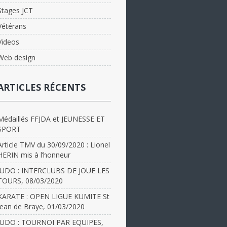
Stages JCT
Vétérans
Videos
Web design
ARTICLES RÉCENTS
Médaillés FFJDA et JEUNESSE ET
SPORT
Article TMV du 30/09/2020 : Lionel
HERIN mis à l’honneur
JUDO : INTERCLUBS DE JOUE LES
TOURS, 08/03/2020
KARATE : OPEN LIGUE KUMITE St
Jean de Braye, 01/03/2020
JUDO : TOURNOI PAR EQUIPES,