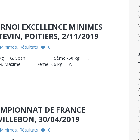
URNOI EXCELLENCE MINIMES
EVIN, POITIERS, 2/11/2019
Minimes
,
Résultats
0
0 kg G. Sean 5ème -50 kg T.
. Maxime 7ème -66 kg Y.
HAMPIONNAT DE FRANCE
VILLEBON, 30/04/2019
Minimes
,
Résultats
0