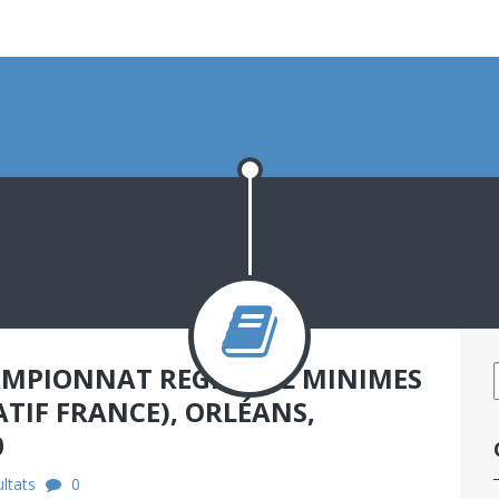
HAMPIONNAT REGIONAL MINIMES
ATIF FRANCE), ORLÉANS,
0
ltats
0