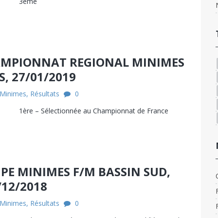
ane 3ème
HAMPIONNAT REGIONAL MINIMES
S, 27/01/2019
Minimes
,
Résultats
0
ère – Sélectionnée au Championnat de France
UPE MINIMES F/M BASSIN SUD,
/12/2018
Minimes
,
Résultats
0