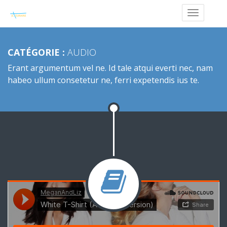
CATÉGORIE :
AUDIO
Erant argumentum vel ne. Id tale atqui everti nec, nam
habeo ullum consetetur ne, ferri expetendis ius te.