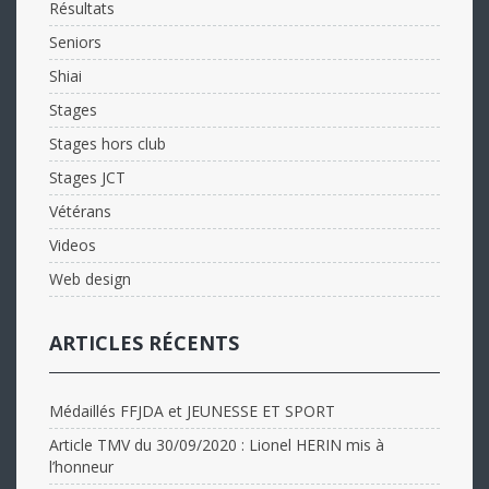
Résultats
Seniors
Shiai
Stages
Stages hors club
Stages JCT
Vétérans
Videos
Web design
ARTICLES RÉCENTS
Médaillés FFJDA et JEUNESSE ET SPORT
Article TMV du 30/09/2020 : Lionel HERIN mis à
l’honneur