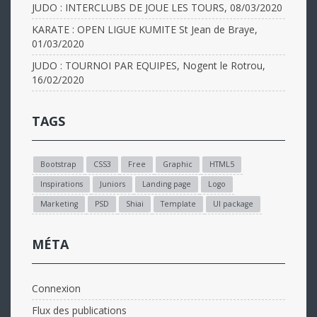
JUDO : INTERCLUBS DE JOUE LES TOURS, 08/03/2020
KARATE : OPEN LIGUE KUMITE St Jean de Braye,
01/03/2020
JUDO : TOURNOI PAR EQUIPES, Nogent le Rotrou,
16/02/2020
TAGS
Bootstrap
CSS3
Free
Graphic
HTML5
Inspirations
Juniors
Landing page
Logo
Marketing
PSD
Shiai
Template
UI package
MÉTA
Connexion
Flux des publications