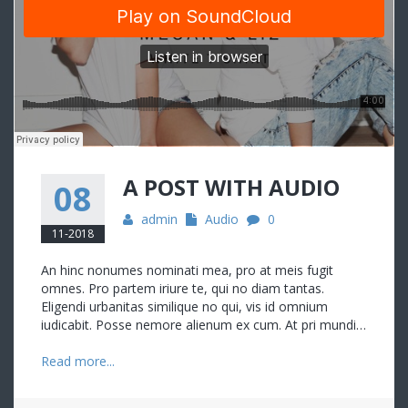
A POST WITH AUDIO
08
admin
Audio
0
11-2018
An hinc nonumes nominati mea, pro at meis fugit
omnes. Pro partem iriure te, qui no diam tantas.
Eligendi urbanitas similique no qui, vis id omnium
iudicabit. Posse nemore alienum ex cum. At pri mundi…
Read more...