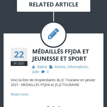
RELATED ARTICLE
MÉDAILLÉS FFJDA ET
22
JEUNESSE ET SPORT
01-2021
Valérie
Articles
,
Informations
,
Judo
0
Voici la liste de récipiendaires du JC Touraine en janvier
2021 : MEDAILLES FFJDA et JS-JCTOURAINE
Read more...