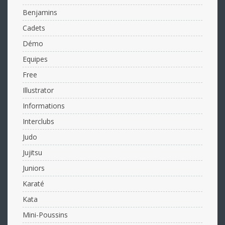
Benjamins
Cadets
Démo
Equipes
Free
Illustrator
Informations
Interclubs
Judo
Jujitsu
Juniors
Karaté
Kata
Mini-Poussins