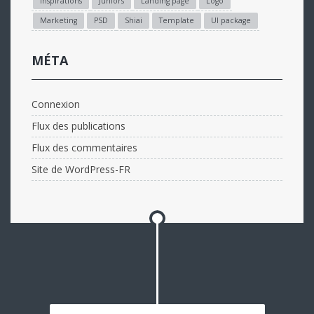
Inspirations
Juniors
Landing page
Logo
Marketing
PSD
Shiai
Template
UI package
MÉTA
Connexion
Flux des publications
Flux des commentaires
Site de WordPress-FR