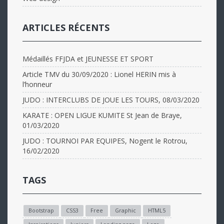
ARTICLES RÉCENTS
Médaillés FFJDA et JEUNESSE ET SPORT
Article TMV du 30/09/2020 : Lionel HERIN mis à
l’honneur
JUDO : INTERCLUBS DE JOUE LES TOURS, 08/03/2020
KARATE : OPEN LIGUE KUMITE St Jean de Braye,
01/03/2020
JUDO : TOURNOI PAR EQUIPES, Nogent le Rotrou,
16/02/2020
TAGS
Bootstrap
CSS3
Free
Graphic
HTML5