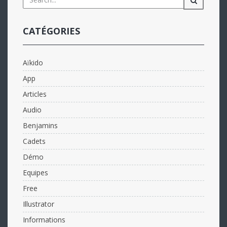
CATÉGORIES
Aïkido
App
Articles
Audio
Benjamins
Cadets
Démo
Equipes
Free
Illustrator
Informations