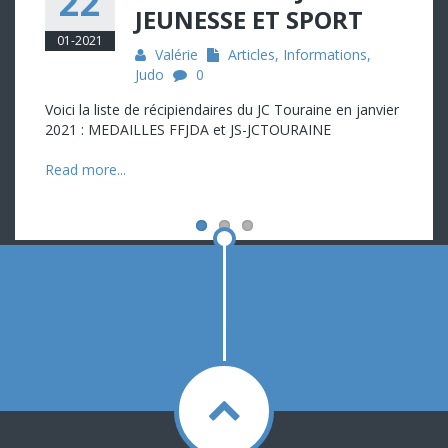
22
JEUNESSE ET SPORT
01-2021
Valérie
Articles
,
Informations
,
Judo
0
Voici la liste de récipiendaires du JC Touraine en janvier
2021 : MEDAILLES FFJDA et JS-JCTOURAINE
Read more...