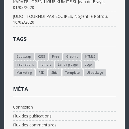
KARATE : OPEN LIGUE KUMITE St Jean de Braye,
01/03/2020
JUDO : TOURNOI PAR EQUIPES, Nogent le Rotrou,
16/02/2020
TAGS
Bootstrap
CSS3
Free
Graphic
HTML5
Inspirations
Juniors
Landing page
Logo
Marketing
PSD
Shiai
Template
UI package
MÉTA
Connexion
Flux des publications
Flux des commentaires