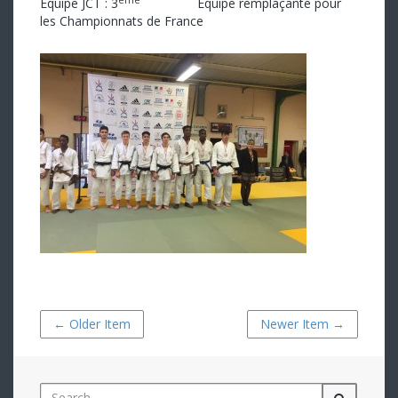
Equipe JCT : 3
Equipe remplaçante pour
les Championnats de France
← Older Item
Newer Item →