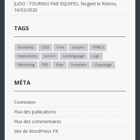
JUDO : TOURNOI PAR EQUIPES, Nogent le Rotrou,
16/02/2020
TAGS
Bootstrap
CSS3
Free
Graphic
HTML5
Inspirations
Juniors
Landing page
Logo
Marketing
PSD
Shiai
Template
UI package
MÉTA
Connexion
Flux des publications
Flux des commentaires
Site de WordPress-FR