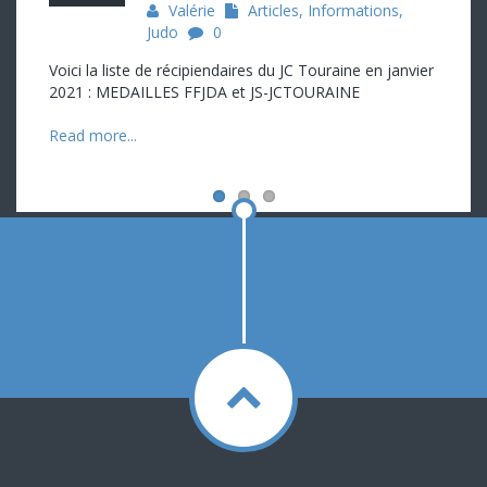
Valérie
Articles
,
Informations
,
Judo
0
Voici la liste de récipiendaires du JC Touraine en janvier
2021 : MEDAILLES FFJDA et JS-JCTOURAINE
Read more...