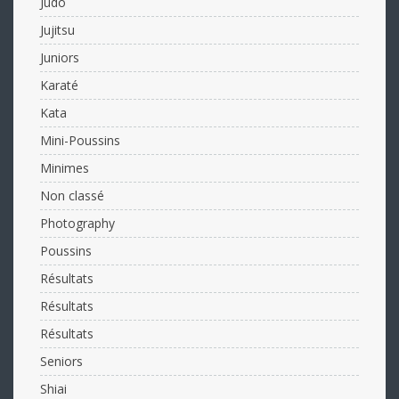
Judo
Jujitsu
Juniors
Karaté
Kata
Mini-Poussins
Minimes
Non classé
Photography
Poussins
Résultats
Résultats
Résultats
Seniors
Shiai