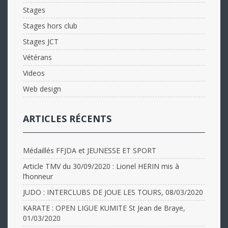
Stages
Stages hors club
Stages JCT
Vétérans
Videos
Web design
ARTICLES RÉCENTS
Médaillés FFJDA et JEUNESSE ET SPORT
Article TMV du 30/09/2020 : Lionel HERIN mis à
l’honneur
JUDO : INTERCLUBS DE JOUE LES TOURS, 08/03/2020
KARATE : OPEN LIGUE KUMITE St Jean de Braye,
01/03/2020