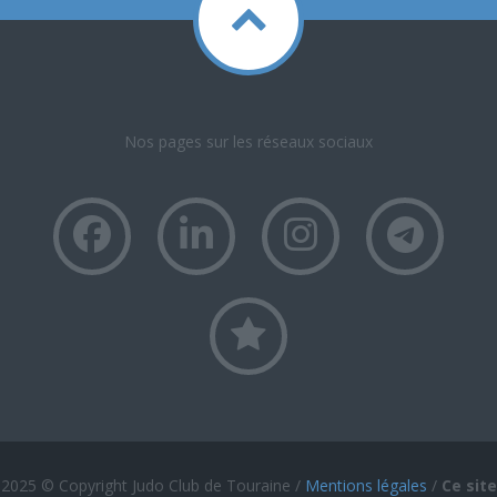
Nos pages sur les réseaux sociaux
2025 © Copyright Judo Club de Touraine /
Mentions légales
/
Ce site