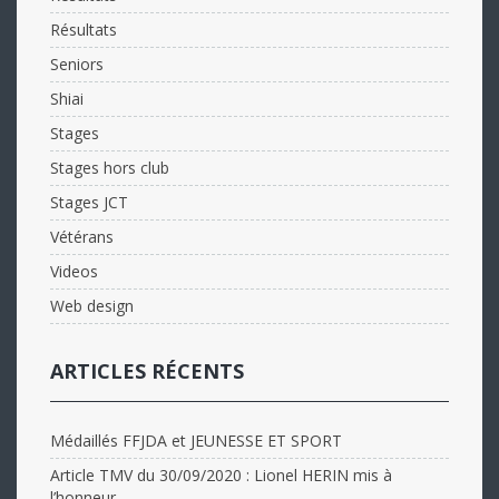
Résultats
Seniors
Shiai
Stages
Stages hors club
Stages JCT
Vétérans
Videos
Web design
ARTICLES RÉCENTS
Médaillés FFJDA et JEUNESSE ET SPORT
Article TMV du 30/09/2020 : Lionel HERIN mis à
l’honneur