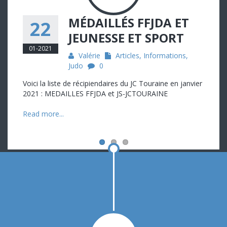
MÉDAILLÉS FFJDA ET
22
JEUNESSE ET SPORT
01-2021
Valérie
Articles
,
Informations
,
Judo
0
Voici la liste de récipiendaires du JC Touraine en janvier
2021 : MEDAILLES FFJDA et JS-JCTOURAINE
Read more...