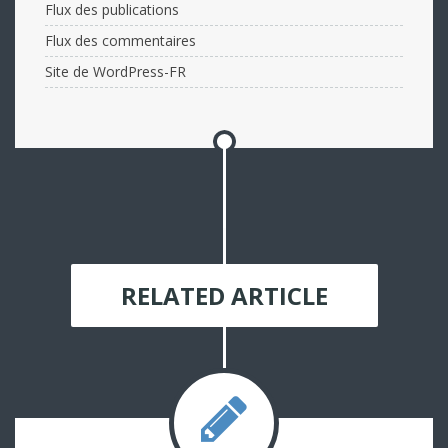
Flux des publications
Flux des commentaires
Site de WordPress-FR
RELATED ARTICLE