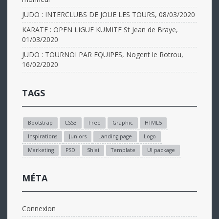
JUDO : INTERCLUBS DE JOUE LES TOURS, 08/03/2020
KARATE : OPEN LIGUE KUMITE St Jean de Braye,
01/03/2020
JUDO : TOURNOI PAR EQUIPES, Nogent le Rotrou,
16/02/2020
TAGS
Bootstrap
CSS3
Free
Graphic
HTML5
Inspirations
Juniors
Landing page
Logo
Marketing
PSD
Shiai
Template
UI package
MÉTA
Connexion