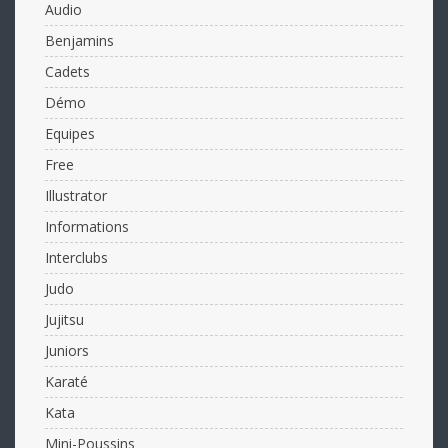
Audio
Benjamins
Cadets
Démo
Equipes
Free
Illustrator
Informations
Interclubs
Judo
Jujitsu
Juniors
Karaté
Kata
Mini-Poussins