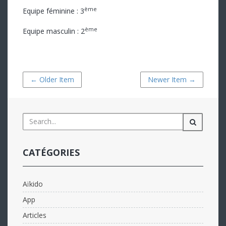
ème
Equipe féminine : 3
ème
Equipe masculin : 2
← Older Item
Newer Item →
CATÉGORIES
Aïkido
App
Articles