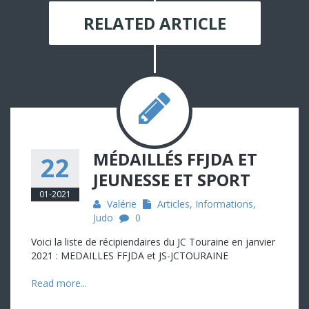
RELATED ARTICLE
MÉDAILLÉS FFJDA ET
22
JEUNESSE ET SPORT
01-2021
Valérie
Articles
,
Informations
,
Judo
0
Voici la liste de récipiendaires du JC Touraine en janvier
2021 : MEDAILLES FFJDA et JS-JCTOURAINE
Read more...