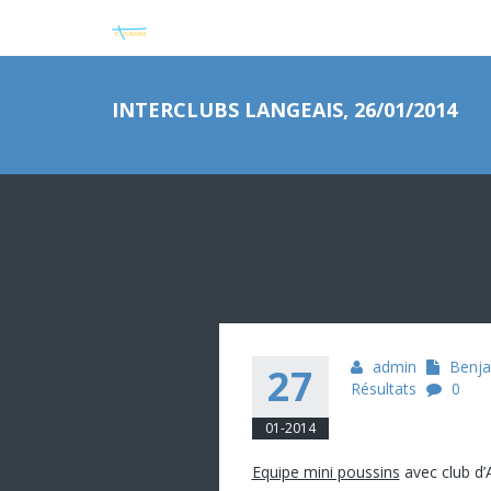
INTERCLUBS LANGEAIS, 26/01/2014
admin
Benja
27
Résultats
0
01-2014
Equipe mini poussins
avec club d’