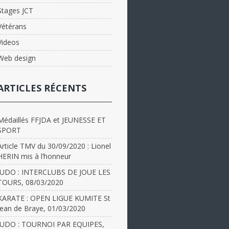
Stages JCT
Vétérans
Videos
Web design
ARTICLES RÉCENTS
Médaillés FFJDA et JEUNESSE ET
SPORT
Article TMV du 30/09/2020 : Lionel
HERIN mis à l’honneur
JUDO : INTERCLUBS DE JOUE LES
TOURS, 08/03/2020
KARATE : OPEN LIGUE KUMITE St
Jean de Braye, 01/03/2020
JUDO : TOURNOI PAR EQUIPES,