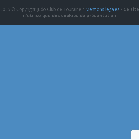
2025 © Copyright Judo Club de Touraine /
Mentions légales
/
Ce site
n'utilise que des cookies de présentation