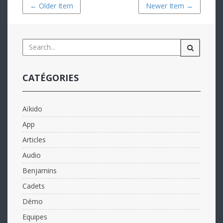
← Older Item
Newer Item →
CATÉGORIES
Aïkido
App
Articles
Audio
Benjamins
Cadets
Démo
Equipes