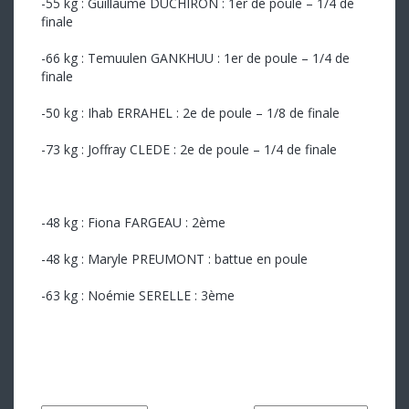
-55 kg : Guillaume DUCHIRON : 1er de poule – 1/4 de
finale
-66 kg : Temuulen GANKHUU : 1er de poule – 1/4 de
finale
-50 kg : Ihab ERRAHEL : 2e de poule – 1/8 de finale
-73 kg : Joffray CLEDE : 2e de poule – 1/4 de finale
-48 kg : Fiona FARGEAU : 2ème
-48 kg : Maryle PREUMONT : battue en poule
-63 kg : Noémie SERELLE : 3ème