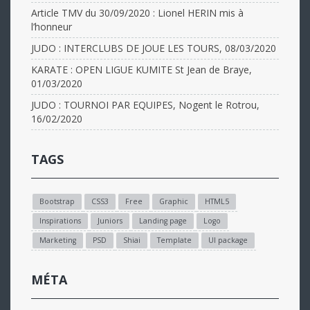
Article TMV du 30/09/2020 : Lionel HERIN mis à
l’honneur
JUDO : INTERCLUBS DE JOUE LES TOURS, 08/03/2020
KARATE : OPEN LIGUE KUMITE St Jean de Braye,
01/03/2020
JUDO : TOURNOI PAR EQUIPES, Nogent le Rotrou,
16/02/2020
TAGS
Bootstrap
CSS3
Free
Graphic
HTML5
Inspirations
Juniors
Landing page
Logo
Marketing
PSD
Shiai
Template
UI package
MÉTA