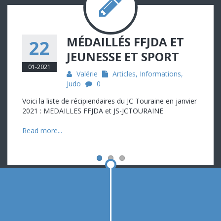
MÉDAILLÉS FFJDA ET
22
JEUNESSE ET SPORT
01-2021
Valérie
Articles
,
Informations
,
Judo
0
Voici la liste de récipiendaires du JC Touraine en janvier
2021 : MEDAILLES FFJDA et JS-JCTOURAINE
Read more...