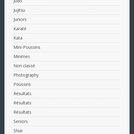
Judo
Jujitsu
Juniors
Karaté
Kata
Mini-Poussins
Minimes
Non classé
Photography
Poussins
Résultats
Résultats
Résultats
Seniors
Shiai