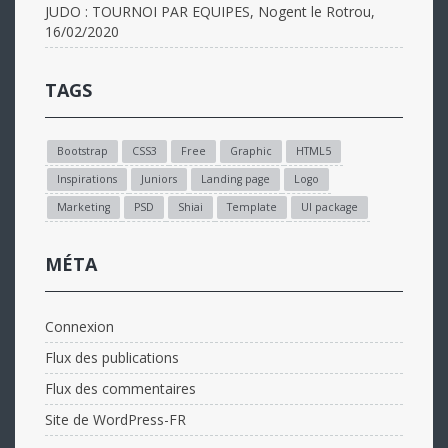
JUDO : TOURNOI PAR EQUIPES, Nogent le Rotrou,
16/02/2020
TAGS
Bootstrap
CSS3
Free
Graphic
HTML5
Inspirations
Juniors
Landing page
Logo
Marketing
PSD
Shiai
Template
UI package
MÉTA
Connexion
Flux des publications
Flux des commentaires
Site de WordPress-FR