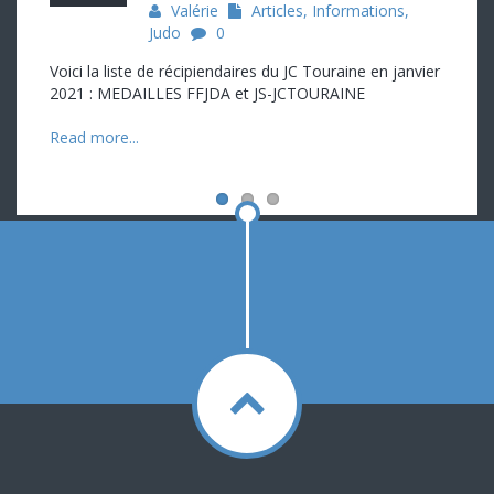
Valérie
Articles
,
Informations
,
Judo
0
Voici la liste de récipiendaires du JC Touraine en janvier
2021 : MEDAILLES FFJDA et JS-JCTOURAINE
Read more...