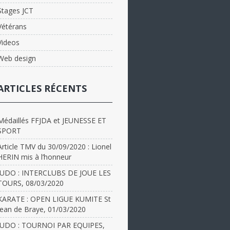
Stages JCT
Vétérans
Videos
Web design
ARTICLES RÉCENTS
Médaillés FFJDA et JEUNESSE ET
SPORT
Article TMV du 30/09/2020 : Lionel
HERIN mis à l’honneur
JUDO : INTERCLUBS DE JOUE LES
TOURS, 08/03/2020
KARATE : OPEN LIGUE KUMITE St
Jean de Braye, 01/03/2020
JUDO : TOURNOI PAR EQUIPES,