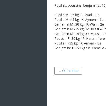
Pupilles, poussins, benjamins : 10
Pupille M -35 kg : R. Ziad – 3e
Pupille M -45 kg : K. Aymen – 1er
Benjamin M -30 kg : R. Wail – 2e
Benjamin M -35 kg : M. Kessi – 3
Benjamin M -45 kg : O. Matis – 1e
Poussin F -30 kg : R. Hana – 1ere
Pupille F -35 kg : R. Amani – 3e
Benjamine F +50 kg : B. Camelia 
← Older Item