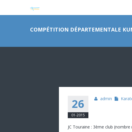
COMPÉTITION DÉPARTEMENTALE KUMIT
admin
Karat
26
01-2015
JC Touraine : 3ème club (nombre 