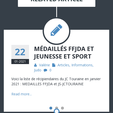
MÉDAILLÉS FFJDA ET
22
JEUNESSE ET SPORT
01-2021
Valérie
Articles
,
Informations
,
Judo
0
Voici la liste de récipiendaires du JC Touraine en janvier
2021 : MEDAILLES FFJDA et JS-JCTOURAINE
Read more...