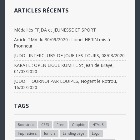
ARTICLES RÉCENTS
Médaillés FFJDA et JEUNESSE ET SPORT
Article TMV du 30/09/2020 : Lionel HERIN mis à
l’honneur
JUDO : INTERCLUBS DE JOUE LES TOURS, 08/03/2020
KARATE : OPEN LIGUE KUMITE St Jean de Braye,
01/03/2020
JUDO : TOURNOI PAR EQUIPES, Nogent le Rotrou,
16/02/2020
TAGS
Bootstrap
CSS3
Free
Graphic
HTML5
Inspirations
Juniors
Landing page
Logo