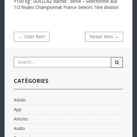
+100 kg : GUELLAZ Rachid : 3ème – Sélectionné aux
1/2 finales Championnat France Seniors 1ère division
← Older Item
Newer Item →
CATÉGORIES
Aïkido
App
Articles
Audio