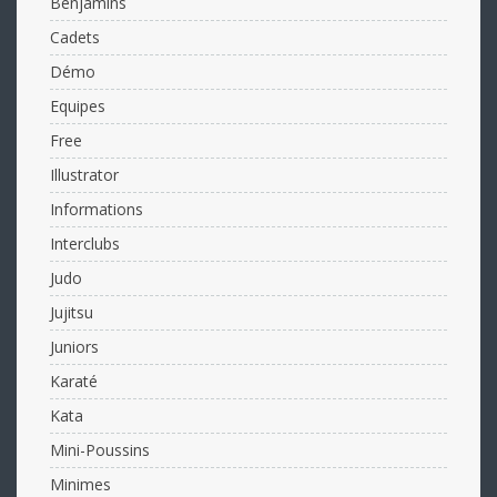
Benjamins
Cadets
Démo
Equipes
Free
Illustrator
Informations
Interclubs
Judo
Jujitsu
Juniors
Karaté
Kata
Mini-Poussins
Minimes