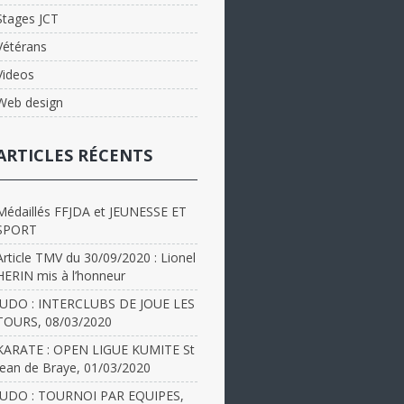
Stages JCT
Vétérans
Videos
Web design
ARTICLES RÉCENTS
Médaillés FFJDA et JEUNESSE ET
SPORT
Article TMV du 30/09/2020 : Lionel
HERIN mis à l’honneur
JUDO : INTERCLUBS DE JOUE LES
TOURS, 08/03/2020
KARATE : OPEN LIGUE KUMITE St
Jean de Braye, 01/03/2020
JUDO : TOURNOI PAR EQUIPES,