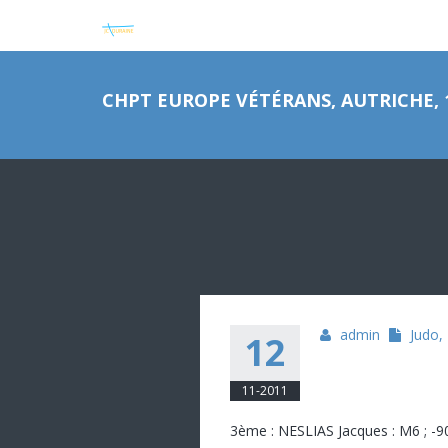
CHPT EUROPE VÉTÉRANS, AUTRICHE, 1
admin
Judo
,
12
11-2011
3ème : NESLIAS Jacques : M6 ; -9