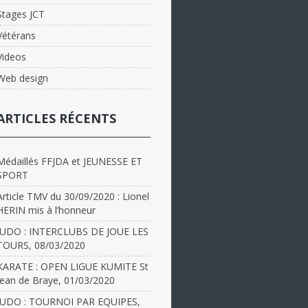
Stages JCT
Vétérans
Videos
Web design
ARTICLES RÉCENTS
Médaillés FFJDA et JEUNESSE ET
SPORT
Article TMV du 30/09/2020 : Lionel
HERIN mis à l’honneur
JUDO : INTERCLUBS DE JOUE LES
TOURS, 08/03/2020
KARATE : OPEN LIGUE KUMITE St
Jean de Braye, 01/03/2020
JUDO : TOURNOI PAR EQUIPES,