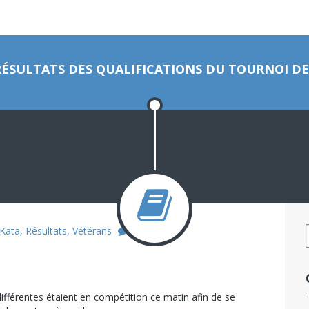
RÉSULTATS DES QUALIFICATIONS DU TOURNOI DE
Kata
,
Résultats
,
Vétérans
0
ifférentes étaient en compétition ce matin afin de se