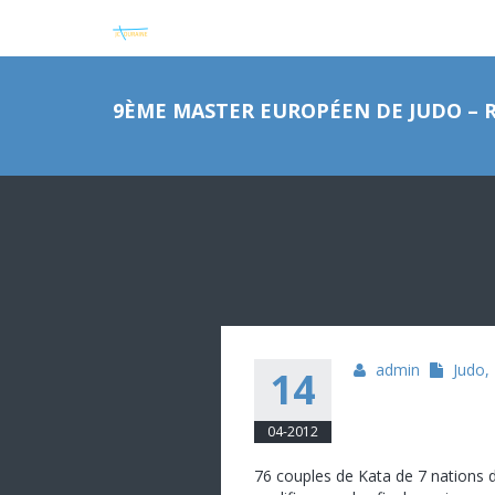
9ÈME MASTER EUROPÉEN DE JUDO – 
admin
Judo
,
14
04-2012
76 couples de Kata de 7 nations d