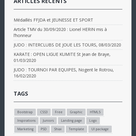
ARTICLES RÉCENTS
Médaillés FFJDA et JEUNESSE ET SPORT
Article TMV du 30/09/2020 : Lionel HERIN mis à
l’honneur
JUDO : INTERCLUBS DE JOUE LES TOURS, 08/03/2020
KARATE : OPEN LIGUE KUMITE St Jean de Braye,
01/03/2020
JUDO : TOURNOI PAR EQUIPES, Nogent le Rotrou,
16/02/2020
TAGS
Bootstrap
CSS3
Free
Graphic
HTML5
Inspirations
Juniors
Landing page
Logo
Marketing
PSD
Shiai
Template
UI package