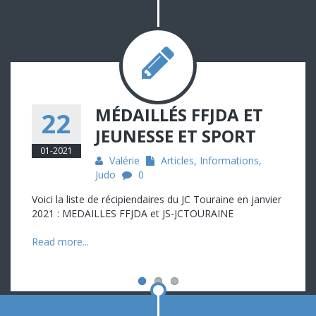
MÉDAILLÉS FFJDA ET
22
JEUNESSE ET SPORT
01-2021
Valérie
Articles
,
Informations
,
Judo
0
Voici la liste de récipiendaires du JC Touraine en janvier
2021 : MEDAILLES FFJDA et JS-JCTOURAINE
Read more...