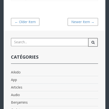
← Older Item
Newer Item →
CATÉGORIES
Aïkido
App
Articles
Audio
Benjamins