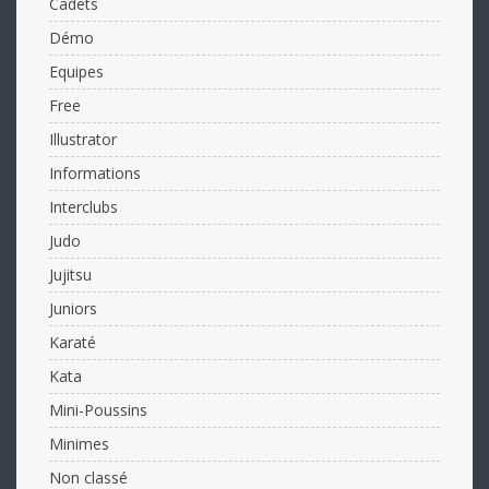
Cadets
Démo
Equipes
Free
Illustrator
Informations
Interclubs
Judo
Jujitsu
Juniors
Karaté
Kata
Mini-Poussins
Minimes
Non classé