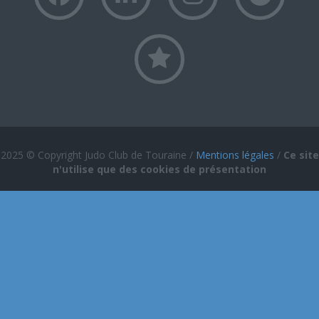
2025 © Copyright Judo Club de Touraine /
Mentions légales
/
Ce site
n'utilise que des cookies de présentation