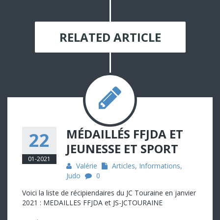
RELATED ARTICLE
MÉDAILLÉS FFJDA ET
22
JEUNESSE ET SPORT
01-2021
Valérie
Articles
,
Informations
,
Judo
0
Voici la liste de récipiendaires du JC Touraine en janvier
2021 : MEDAILLES FFJDA et JS-JCTOURAINE