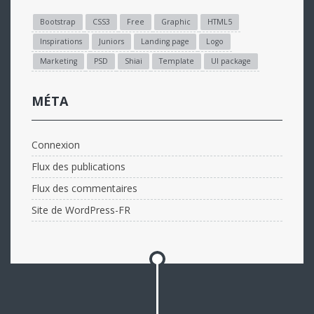
Bootstrap
CSS3
Free
Graphic
HTML5
Inspirations
Juniors
Landing page
Logo
Marketing
PSD
Shiai
Template
UI package
MÉTA
Connexion
Flux des publications
Flux des commentaires
Site de WordPress-FR