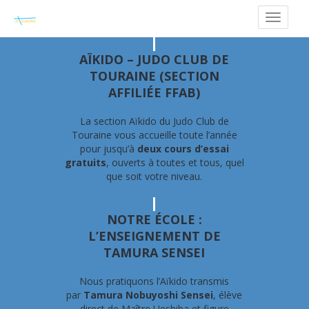
AÏKIDO – JUDO CLUB DE
TOURAINE (SECTION
AFFILIÉE FFAB)
La section Aïkido du Judo Club de
Touraine vous accueille toute l’année
pour jusqu’à
deux cours d’essai
gratuits
, ouverts à toutes et tous, quel
que soit votre niveau.
NOTRE ÉCOLE :
L’ENSEIGNEMENT DE
TAMURA SENSEI
Nous pratiquons l’Aïkido transmis
par
Tamura Nobuyoshi Sensei
, élève
direct de Maître Ueshiba et figure