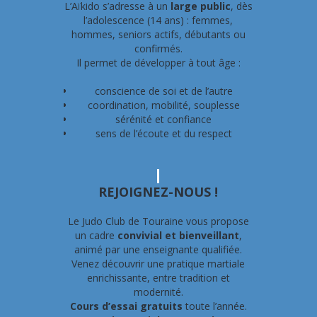
L’Aïkido s’adresse à un
large public
, dès
l’adolescence
(14 ans)
: femmes,
hommes, seniors actifs, débutants ou
confirmés.
Il permet de développer à tout âge :
conscience de soi et de l’autre
coordination, mobilité, souplesse
sérénité et confiance
sens de l’écoute et du respect
REJOIGNEZ-NOUS !
Le Judo Club de Touraine vous propose
un cadre
convivial et bienveillant
,
animé par une enseignante qualifiée.
Venez découvrir une pratique martiale
enrichissante, entre tradition et
modernité.
Cours d’essai gratuits
toute l’année.