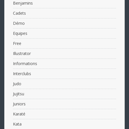
Benjamins
Cadets
Démo
Equipes
Free
Illustrator
Informations
Interclubs
Judo
Jujitsu
Juniors
Karaté
Kata