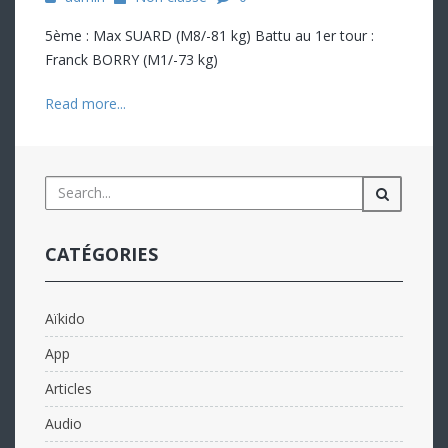
5ème : Max SUARD (M8/-81 kg) Battu au 1er tour :
Franck BORRY (M1/-73 kg)
Read more...
CATÉGORIES
Aïkido
App
Articles
Audio