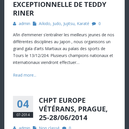
EXCEPTIONNELLE DE TEDDY
RINER
admin
Aïkido
,
Judo
,
Jujitsu
,
Karaté
0
Afin d’emmener s’entraîner les meilleurs jeunes de nos
différentes disciplines au Japon , nous organisons un
grand gala d’arts Martiaux au palais des sports de
Tours le 13/12/204. Plusieurs champions nationaux et
internationaux viendront effectuer…
Read more...
CHPT EUROPE
04
VÉTÉRANS, PRAGUE,
07-2014
25-28/06/2014
admin
Non classé
0