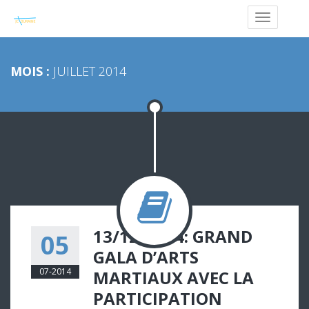
MOIS :
JUILLET 2014
13/12/2014: GRAND
05
GALA D’ARTS
07-2014
MARTIAUX AVEC LA
PARTICIPATION